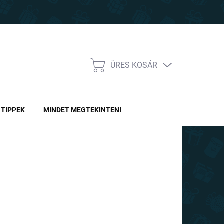
ÜRES KOSÁR
KOSÁR
TIPPEK
MINDET MEGTEKINTENI
Ft