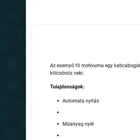
Az esernyő fő motívuma egy katicabogár
kölcsönöz neki.
Tulajdonságok:
Automata nyitás
Műanyag nyél