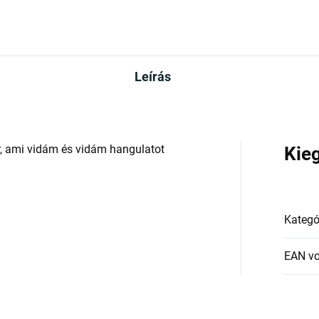
Leírás
, ami vidám és vidám hangulatot
Kie
Kategó
EAN v